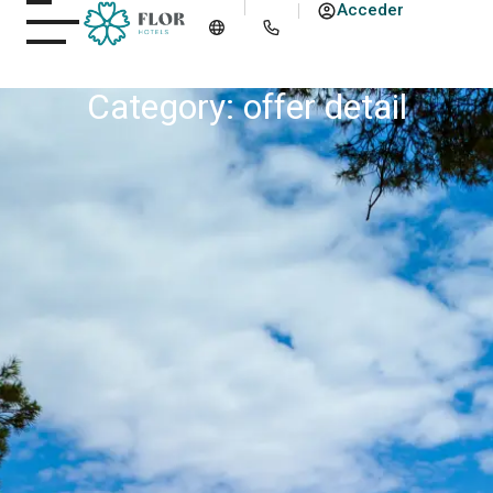
Acceder
Category: offer detail