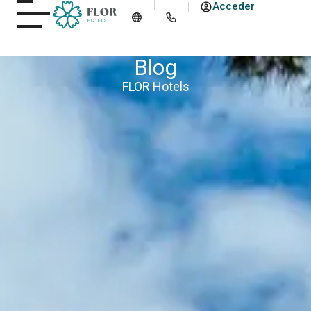
Acceder
Blog
FLOR Hotels