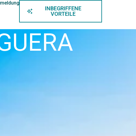
meldung
INBEGRIFFENE
VORTEILE
AGUERA