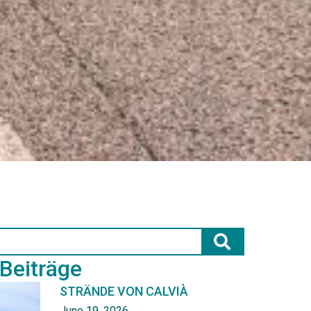
 Beiträge
STRÄNDE VON CALVIÀ
June 19, 2026