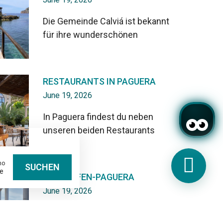
Die Gemeinde Calviá ist bekannt
für ihre wunderschönen
RESTAURANTS IN PAGUERA
June 19, 2026
In Paguera findest du neben
unseren beiden Restaurants
mo
SUCHEN
FLUGHAFEN-PAGUERA
June 19, 2026
Um von Paguera auf Mallorca