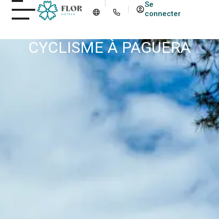
Se
connecter
CYCLISME À PAGUERA