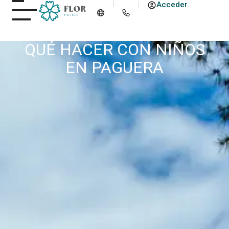
Acceder
QUÉ HACER CON NIÑOS
EN PAGUERA