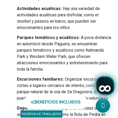
Actividades acuáticas:
Hay una variedad de
actividades acuáticas para disfrutar, como el
snorkel y paseos en barco, que pueden ser
emocionantes para los niños.
Parques temáticos y acuáticos:
A poca distancia
en automóvil desde Paguera, se encuentran
parques temáticos y acuáticos como Katmandú
Park y Western Water Park, que ofrecen
atracciones emocionantes y entretenimiento para
toda la familia.
Excursiones familiares:
Organizar excursiones
cortas a lugares cercanos de interés, como el
parque natural de la isla de Sa Dragonera, donde se
pueden observar aves y disfrutar de la naturaleza.
BENEFICIOS INCLUIDOS
Deportes al aire libre:
Explorar las rutas de
RESERVA DE TRASLADOS
senderismo cercanas, como la Ruta de Pedra en