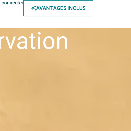
 connecter
AVANTAGES INCLUS
rvation