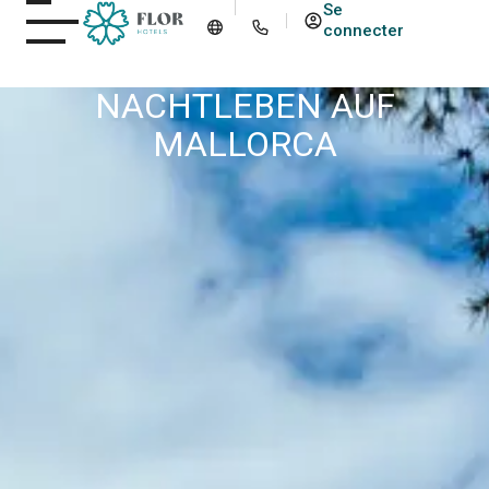
Se
connecter
NACHTLEBEN AUF
MALLORCA