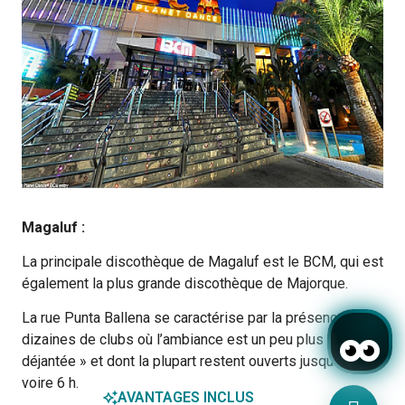
Magaluf :
La principale discothèque de Magaluf est le BCM, qui est
également la plus grande discothèque de Majorque.
La rue Punta Ballena se caractérise par la présence de
dizaines de clubs où l’ambiance est un peu plus «
déjantée » et dont la plupart restent ouverts jusqu’à 4 h,
voire 6 h.
AVANTAGES INCLUS