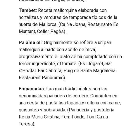
Tumbet:
Receta mallorquina elaborada con
hortalizas y verduras de temporada típicos de la
huerta de Mallorca. (Ca Na Joana, Restaurante Es
Muntant, Celler Pagès).
Pa amb oli:
Originalmente se refiere a un pan
mallorquín aliñado con aceite de oliva,
progresivamente el plato se ha completado con un
tercer ingrediente, el tomate. (Es Llogaret, Bar
s’Hostal, Bar Cabrera, Puig de Santa Magdalena
Restaurant Panoràmic).
Empanadas:
Las más tradicionales son las
denominadas panades de cordero. Consisten en
una cesta de pasta lisa tapada y rellena con carne,
guisantes y sobrasada. (Panadería y pastelería
Reina María Cristina, Forn Fondo, Forn Ca na
Teresa).