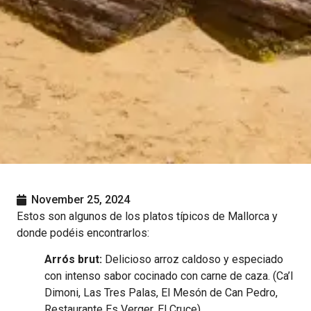
November 25, 2024
Estos son algunos de los platos típicos de Mallorca y
donde podéis encontrarlos:
Arrós brut:
Delicioso arroz caldoso y especiado
con intenso sabor cocinado con carne de caza. (Ca’l
Dimoni, Las Tres Palas, El Mesón de Can Pedro,
Restaurante Es Verger, El Cruce).