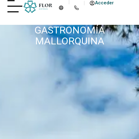
Acceder
GASTRONOMÍA
MALLORQUINA