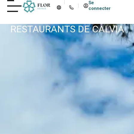
Se
connecter
RESTAURANTS DE CALVIA